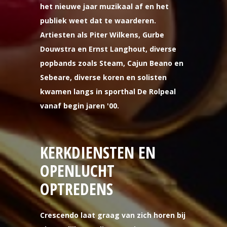
het nieuwe jaar muzikaal af en het
publiek weet dat te waarderen.
Artiesten als Piter Wilkens, Gurbe
Douwstra en Ernst Langhout, diverse
popbands zoals Steam, Cajun Beano en
Sebeare, diverse koren en solisten
kwamen langs in sporthal De Rolpeal
vanaf begin jaren '00.
KERKDIENSTEN EN
OPENLUCHT
OPTREDENS
Crescendo laat graag van zich horen bij